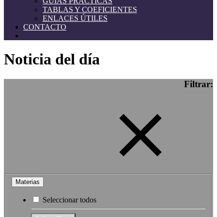
GUÍAS PRÁCTICAS
TABLAS Y COEFICIENTES
ENLACES ÚTILES
CONTACTO
Noticia del día
Filtrar:
Materias
Seleccionar todos