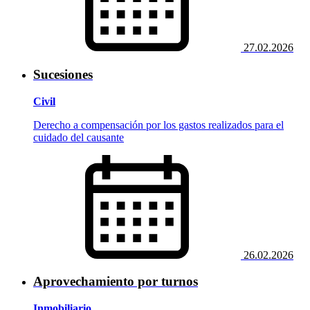
27.02.2026
Sucesiones
Civil
Derecho a compensación por los gastos realizados para el
cuidado del causante
26.02.2026
Aprovechamiento por turnos
Inmobiliario