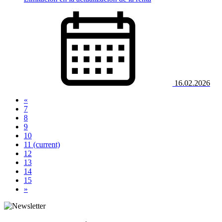
16.02.2026
«
7
8
9
10
11
(current)
12
13
14
15
»