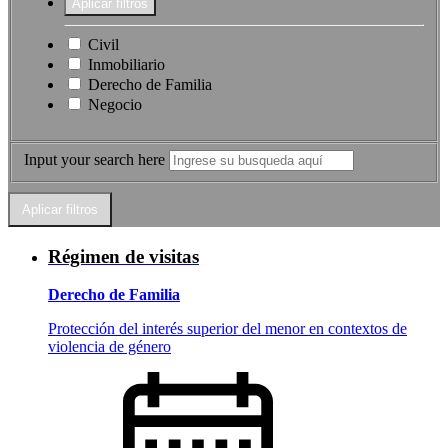
Civil
Inmobiliario
Derecho de Familia
Negocio
Input your search here
Régimen de visitas
Derecho de Familia
Protección del interés superior del menor en contextos de
violencia de género