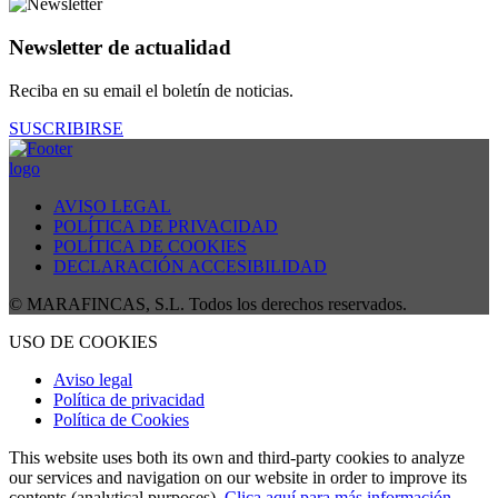
Newsletter de actualidad
Reciba en su email el boletín de noticias.
SUSCRIBIRSE
AVISO LEGAL
POLÍTICA DE PRIVACIDAD
POLÍTICA DE COOKIES
DECLARACIÓN ACCESIBILIDAD
© MARAFINCAS, S.L. Todos los derechos reservados.
USO DE COOKIES
Aviso legal
Política de privacidad
Política de Cookies
This website uses both its own and third-party cookies to analyze
our services and navigation on our website in order to improve its
contents (analytical purposes).
Clica aquí para más información
.