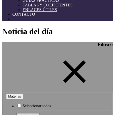
GUÍAS PRÁCTICAS
TABLAS Y COEFICIENTES
ENLACES ÚTILES
CONTACTO
Noticia del día
Filtrar:
Materias
Seleccionar todos