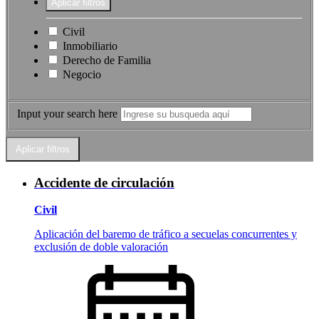
Civil
Inmobiliario
Derecho de Familia
Negocio
Input your search here
Accidente de circulación
Civil
Aplicación del baremo de tráfico a secuelas concurrentes y
exclusión de doble valoración