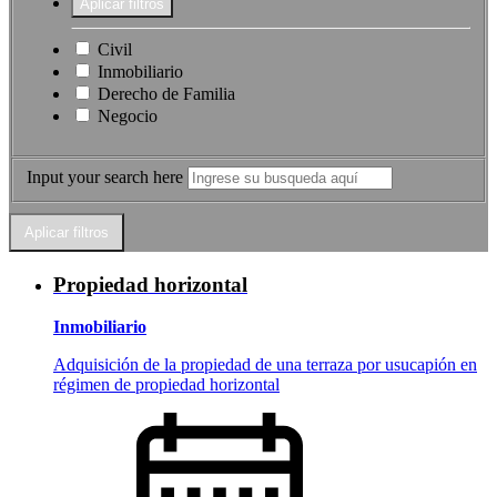
Civil
Inmobiliario
Derecho de Familia
Negocio
Input your search here
Propiedad horizontal
Inmobiliario
Adquisición de la propiedad de una terraza por usucapión en
régimen de propiedad horizontal