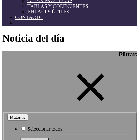
GUÍAS PRÁCTICAS
TABLAS Y COEFICIENTES
ENLACES ÚTILES
CONTACTO
Noticia del día
Filtrar:
Materias
Seleccionar todos