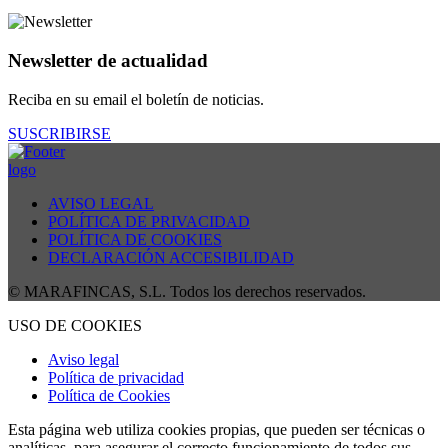
Newsletter de actualidad
Reciba en su email el boletín de noticias.
SUSCRIBIRSE
AVISO LEGAL
POLÍTICA DE PRIVACIDAD
POLÍTICA DE COOKIES
DECLARACIÓN ACCESIBILIDAD
© MARAFINCAS, S.L. Todos los derechos reservados.
USO DE COOKIES
Aviso legal
Política de privacidad
Política de Cookies
Esta página web utiliza cookies propias, que pueden ser técnicas o
analíticas, para asegurar el correcto funcionamiento de todos sus